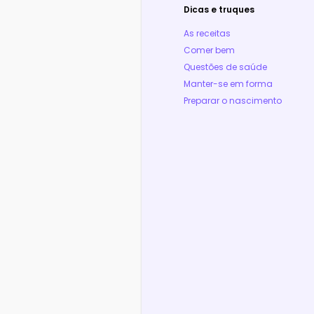
Dicas e truques
As receitas
Comer bem
Questões de saúde
Manter-se em forma
Preparar o nascimento