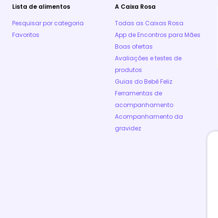
Lista de alimentos
A Caixa Rosa
Pesquisar por categoria
Todas as Caixas Rosa
Favoritos
App de Encontros para Mães
Boas ofertas
Avaliações e testes de
produtos
Guias do Bebê Feliz
Ferramentas de
acompanhamento
Acompanhamento da
gravidez