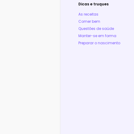
Dicas e truques
As receitas
Comer bem
Questões de saúde
Manter-se em forma
Preparar o nascimento