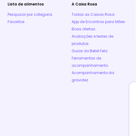
Lista de alimentos
A Caixa Rosa
Pesquisar por categoria
Todas as Caixas Rosa
Favoritos
App de Encontros para Mães
Boas ofertas
Avaliações e testes de
produtos
Guias do Bebê Feliz
Ferramentas de
acompanhamento
Acompanhamento da
gravidez