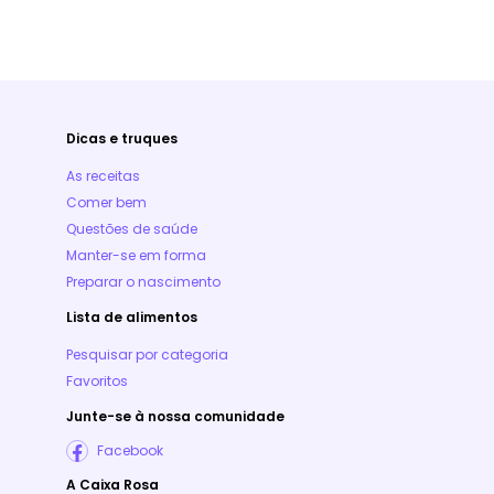
Dicas e truques
As receitas
Comer bem
Questões de saúde
Manter-se em forma
Preparar o nascimento
Lista de alimentos
Pesquisar por categoria
Favoritos
Junte-se à nossa comunidade
Facebook
A Caixa Rosa