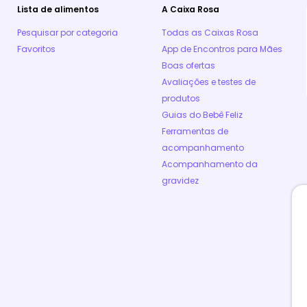
Lista de alimentos
A Caixa Rosa
Pesquisar por categoria
Todas as Caixas Rosa
Favoritos
App de Encontros para Mães
Boas ofertas
Avaliações e testes de
produtos
Guias do Bebê Feliz
Ferramentas de
acompanhamento
Acompanhamento da
gravidez