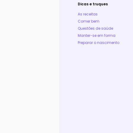
Dicas e truques
As receitas
Comer bem
Questões de saúde
Manter-se em forma
Preparar o nascimento