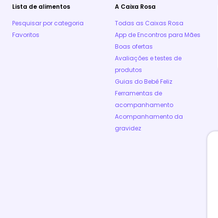
Lista de alimentos
A Caixa Rosa
Pesquisar por categoria
Todas as Caixas Rosa
Favoritos
App de Encontros para Mães
Boas ofertas
Avaliações e testes de
produtos
Guias do Bebê Feliz
Ferramentas de
acompanhamento
Acompanhamento da
gravidez