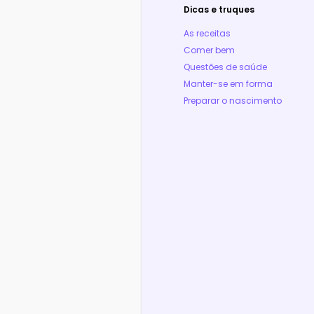
Dicas e truques
As receitas
Comer bem
Questões de saúde
Manter-se em forma
Preparar o nascimento