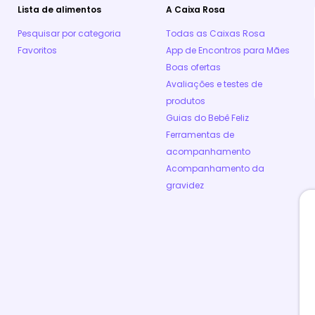
Lista de alimentos
A Caixa Rosa
Pesquisar por categoria
Todas as Caixas Rosa
Favoritos
App de Encontros para Mães
Boas ofertas
Avaliações e testes de
produtos
Guias do Bebê Feliz
Ferramentas de
acompanhamento
Acompanhamento da
gravidez