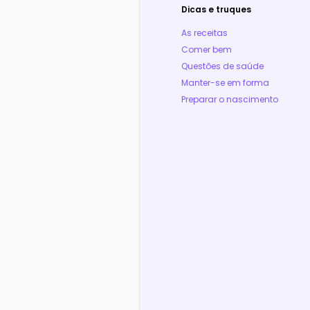
Dicas e truques
As receitas
Comer bem
Questões de saúde
Manter-se em forma
Preparar o nascimento