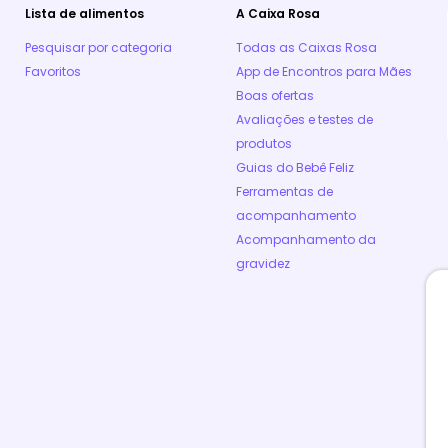
Lista de alimentos
A Caixa Rosa
Pesquisar por categoria
Todas as Caixas Rosa
Favoritos
App de Encontros para Mães
Boas ofertas
Avaliações e testes de
produtos
Guias do Bebê Feliz
Ferramentas de
acompanhamento
Acompanhamento da
gravidez