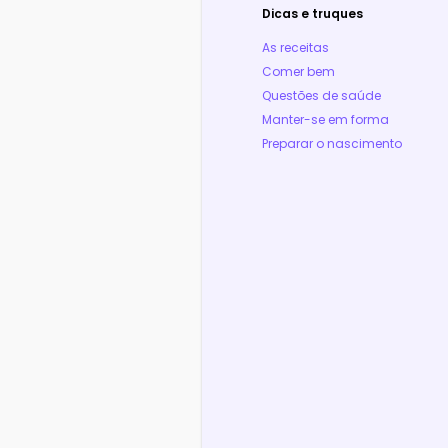
Dicas e truques
As receitas
Comer bem
Questões de saúde
Manter-se em forma
Preparar o nascimento