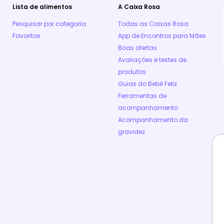
Lista de alimentos
A Caixa Rosa
Pesquisar por categoria
Todas as Caixas Rosa
Favoritos
App de Encontros para Mães
Boas ofertas
Avaliações e testes de
produtos
Guias do Bebê Feliz
Ferramentas de
acompanhamento
Acompanhamento da
gravidez