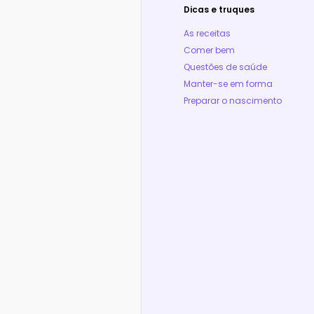
Dicas e truques
As receitas
Comer bem
Questões de saúde
Manter-se em forma
Preparar o nascimento