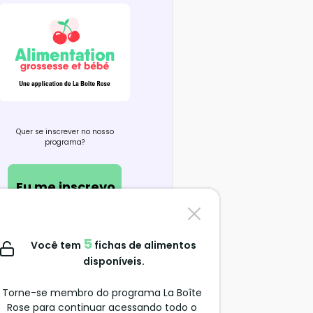
Quer se inscrever no nosso
programa?
Eu me inscrevo
Contate-nos
5
Você tem
fichas de alimentos
support@alimentation-
disponíveis.
grossesse.com
Torne-se membro do programa La Boîte
Rose para continuar acessando todo o