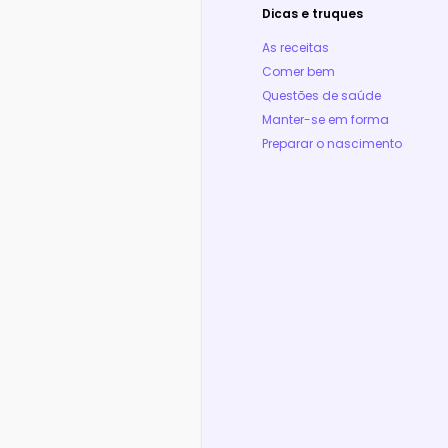
Dicas e truques
As receitas
Comer bem
Questões de saúde
Manter-se em forma
Preparar o nascimento