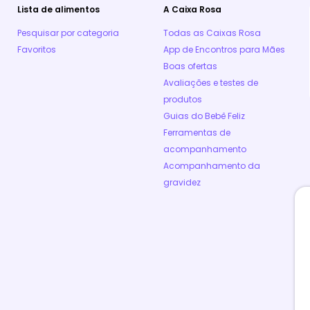
Lista de alimentos
A Caixa Rosa
Pesquisar por categoria
Todas as Caixas Rosa
Favoritos
App de Encontros para Mães
Boas ofertas
Avaliações e testes de
produtos
Guias do Bebê Feliz
Ferramentas de
acompanhamento
Acompanhamento da
gravidez