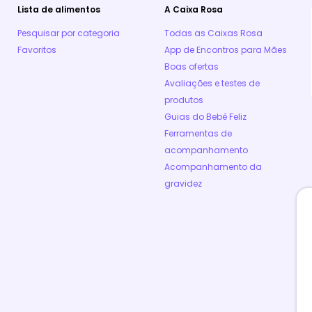
Lista de alimentos
A Caixa Rosa
Pesquisar por categoria
Todas as Caixas Rosa
Favoritos
App de Encontros para Mães
Boas ofertas
Avaliações e testes de
produtos
Guias do Bebê Feliz
Ferramentas de
acompanhamento
Acompanhamento da
gravidez