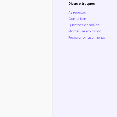
Dicas e truques
As receitas
Comer bem
Questões de saúde
Manter-se em forma
Preparar o nascimento