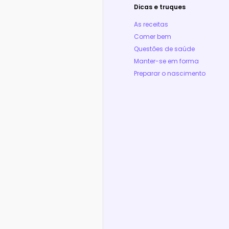
Dicas e truques
As receitas
Comer bem
Questões de saúde
Manter-se em forma
Preparar o nascimento