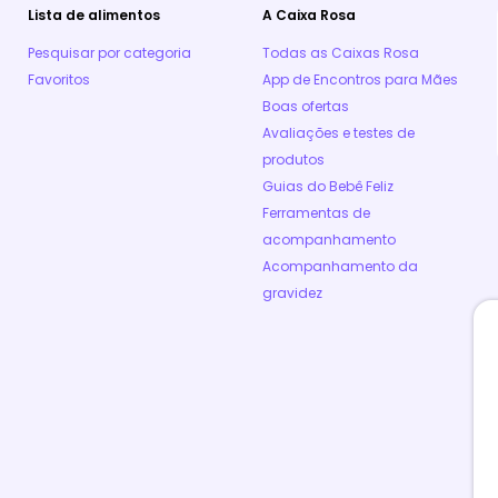
Lista de alimentos
A Caixa Rosa
Pesquisar por categoria
Todas as Caixas Rosa
Favoritos
App de Encontros para Mães
Boas ofertas
Avaliações e testes de
produtos
Guias do Bebê Feliz
Ferramentas de
acompanhamento
Acompanhamento da
gravidez