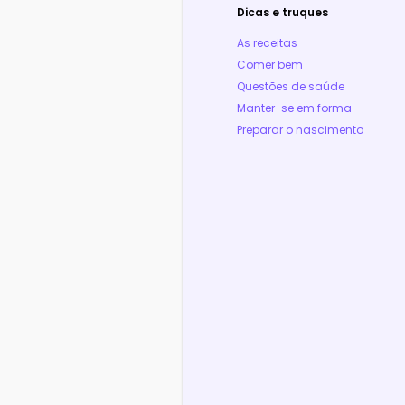
Dicas e truques
As receitas
Comer bem
Questões de saúde
Manter-se em forma
Preparar o nascimento