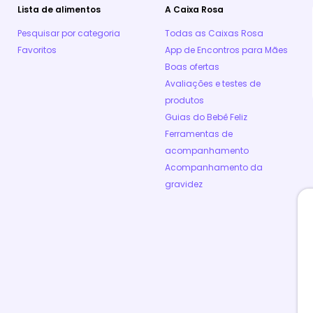
Lista de alimentos
A Caixa Rosa
Pesquisar por categoria
Todas as Caixas Rosa
Favoritos
App de Encontros para Mães
Boas ofertas
Avaliações e testes de
produtos
Guias do Bebê Feliz
Ferramentas de
acompanhamento
Acompanhamento da
gravidez