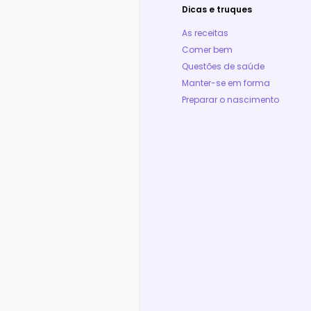
Dicas e truques
As receitas
Comer bem
Questões de saúde
Manter-se em forma
Preparar o nascimento