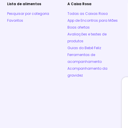
Lista de alimentos
A Caixa Rosa
Pesquisar por categoria
Todas as Caixas Rosa
Favoritos
App de Encontros para Mães
Boas ofertas
Avaliações e testes de
produtos
Guias do Bebê Feliz
Ferramentas de
acompanhamento
Acompanhamento da
gravidez