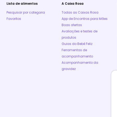
Lista de alimentos
A Caixa Rosa
Pesquisar por categoria
Todas as Caixas Rosa
Favoritos
App de Encontros para Mães
Boas ofertas
Avaliações e testes de
produtos
Guias do Bebê Feliz
Ferramentas de
acompanhamento
Acompanhamento da
gravidez