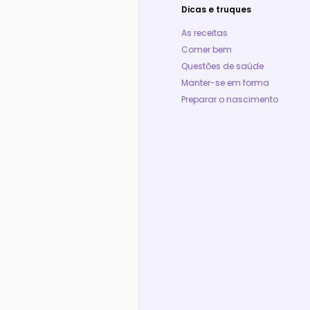
Dicas e truques
As receitas
Comer bem
Questões de saúde
Manter-se em forma
Preparar o nascimento