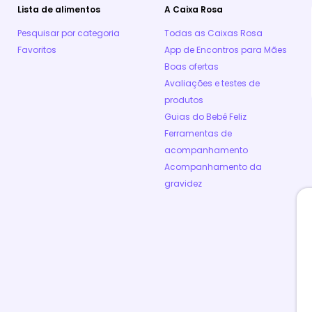
Lista de alimentos
A Caixa Rosa
Pesquisar por categoria
Todas as Caixas Rosa
Favoritos
App de Encontros para Mães
Boas ofertas
Avaliações e testes de
produtos
Guias do Bebê Feliz
Ferramentas de
acompanhamento
Acompanhamento da
gravidez