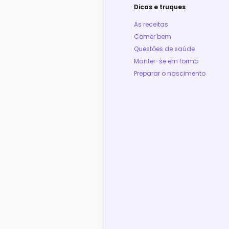
Dicas e truques
As receitas
Comer bem
Questões de saúde
Manter-se em forma
Preparar o nascimento