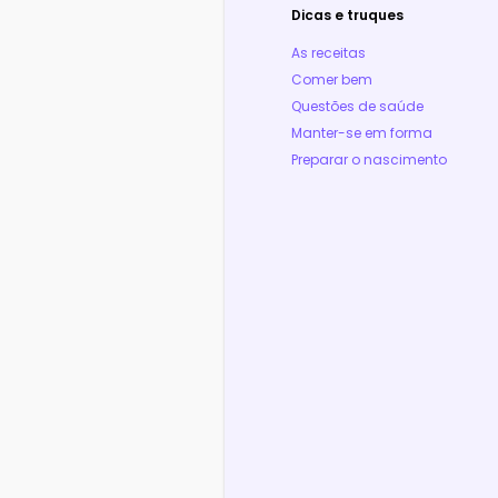
Dicas e truques
As receitas
Comer bem
Questões de saúde
Manter-se em forma
Preparar o nascimento