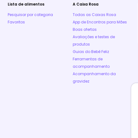
Lista de alimentos
A Caixa Rosa
Pesquisar por categoria
Todas as Caixas Rosa
Favoritos
App de Encontros para Mães
Boas ofertas
Avaliações e testes de
produtos
Guias do Bebê Feliz
Ferramentas de
acompanhamento
Acompanhamento da
gravidez