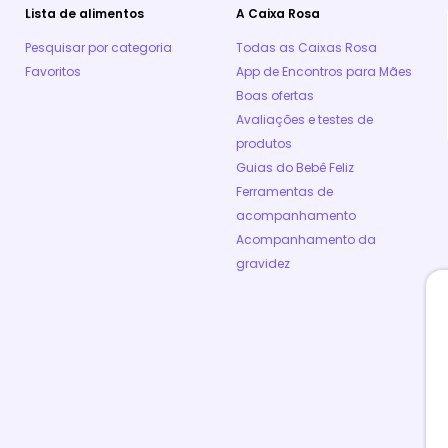
Lista de alimentos
A Caixa Rosa
Pesquisar por categoria
Todas as Caixas Rosa
Favoritos
App de Encontros para Mães
Boas ofertas
Avaliações e testes de
produtos
Guias do Bebê Feliz
Ferramentas de
acompanhamento
Acompanhamento da
gravidez