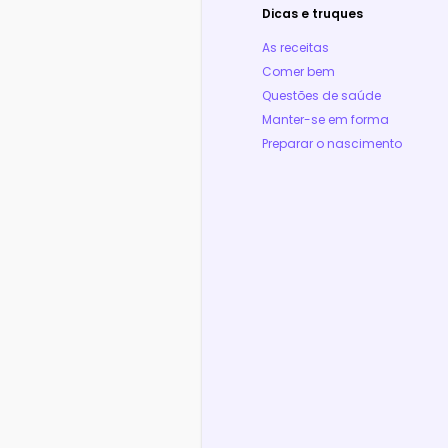
Dicas e truques
As receitas
Comer bem
Questões de saúde
Manter-se em forma
Preparar o nascimento