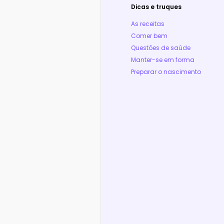
Dicas e truques
As receitas
Comer bem
Questões de saúde
Manter-se em forma
Preparar o nascimento