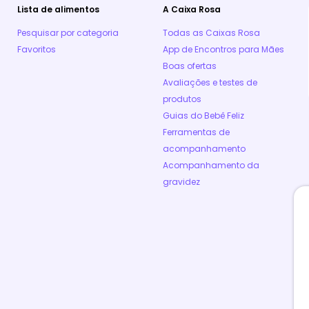
Lista de alimentos
A Caixa Rosa
Pesquisar por categoria
Todas as Caixas Rosa
Favoritos
App de Encontros para Mães
Boas ofertas
Avaliações e testes de
produtos
Guias do Bebê Feliz
Ferramentas de
acompanhamento
Acompanhamento da
gravidez