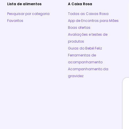
Lista de alimentos
A Caixa Rosa
Pesquisar por categoria
Todas as Caixas Rosa
Favoritos
App de Encontros para Mães
Boas ofertas
Avaliações e testes de
produtos
Guias do Bebê Feliz
Ferramentas de
acompanhamento
Acompanhamento da
gravidez