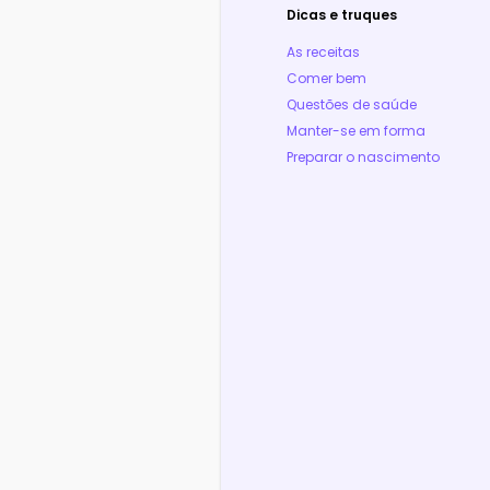
Dicas e truques
As receitas
Comer bem
Questões de saúde
Manter-se em forma
Preparar o nascimento