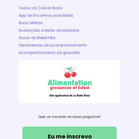
Todas as Caixas Rosa
App de Encontros para Mães
Boas ofertas
Avaliações e testes de produtos
Guias do Bebê Feliz
Ferramentas de acompanhamento
Acompanhamento da gravidez
Quer se inscrever no nosso programa?
Eu me inscrevo