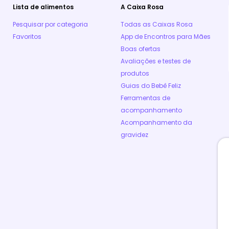
Lista de alimentos
A Caixa Rosa
Pesquisar por categoria
Todas as Caixas Rosa
Favoritos
App de Encontros para Mães
Boas ofertas
Avaliações e testes de
produtos
Guias do Bebê Feliz
Ferramentas de
acompanhamento
Acompanhamento da
gravidez