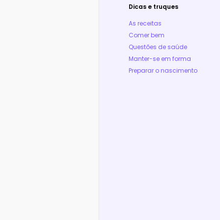
Dicas e truques
As receitas
Comer bem
Questões de saúde
Manter-se em forma
Preparar o nascimento